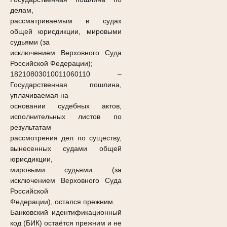
делам,
рассматриваемым в судах
общей юрисдикции, мировыми
судьями (за
исключением Верховного Суда
Российской Федерации);
18210803010011060110
–
Государственная пошлина,
уплачиваемая на
основании судебных актов,
исполнительных листов по
результатам
рассмотрения дел по существу,
вынесенных судами общей
юрисдикции,
мировыми судьями (за
исключением Верховного Суда
Российской
Федерации), остался прежним.
Банковский идентификационный
код (БИК) остаётся прежним и не