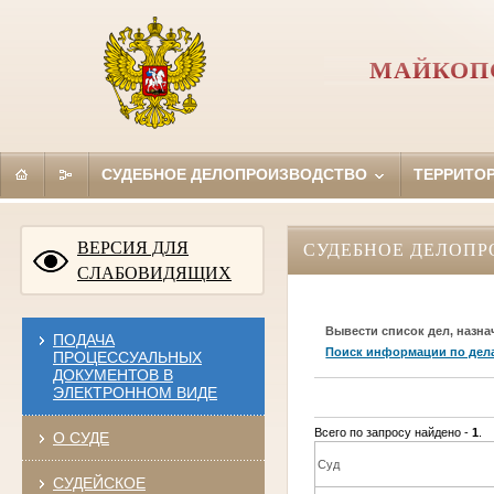
МАЙКОПС
СУДЕБНОЕ ДЕЛОПРОИЗВОДСТВО
ТЕРРИТО
ВЕРСИЯ ДЛЯ
СУДЕБНОЕ ДЕЛОПР
СЛАБОВИДЯЩИХ
Вывести список дел, назна
ПОДАЧА
Поиск информации по дел
ПРОЦЕССУАЛЬНЫХ
ДОКУМЕНТОВ В
ЭЛЕКТРОННОМ ВИДЕ
Всего по запросу найдено -
1
.
О СУДЕ
Суд
СУДЕЙСКОЕ