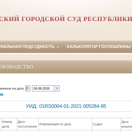
КИЙ ГОРОДСКОЙ СУД РЕСПУБЛИК
РИАЛЬНАЯ ПОДСУДНОСТЬ
КАЛЬКУЛЯТОР ГОСПОШЛИНЫ
ОИЗВОДСТВО
ченных на дату
ам
УИД: 01RS0004-01-2021-005284-95
Номер
Дата
Дата
Информация по делу
Судья
дела
поступления
решен