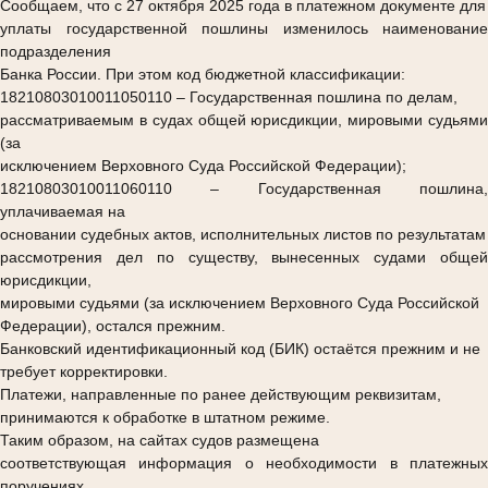
Сообщаем, что с 27 октября 2025 года в платежном документе для
уплаты государственной пошлины изменилось наименование
подразделения
Банка России. При этом код бюджетной классификации:
18210803010011050110
– Государственная пошлина по делам,
рассматриваемым в судах общей юрисдикции, мировыми судьями
(за
исключением Верховного Суда Российской Федерации);
18210803010011060110
– Государственная пошлина,
уплачиваемая на
основании судебных актов, исполнительных листов по результатам
рассмотрения дел по существу, вынесенных судами общей
юрисдикции,
мировыми судьями (за исключением Верховного Суда Российской
Федерации), остался прежним.
Банковский идентификационный код (БИК) остаётся прежним и не
требует корректировки.
Платежи, направленные по ранее действующим реквизитам,
принимаются к обработке в штатном режиме.
Таким образом, на сайтах судов размещена
соответствующая информация о необходимости в платежных
поручениях