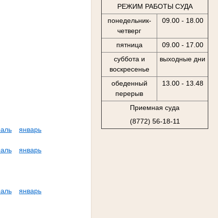
РЕЖИМ РАБОТЫ СУДА
понедельник-
09.00 - 18.00
четверг
пятница
09.00 - 17.00
суббота и
выходные дни
воскресенье
обеденный
13.00 - 13.48
перерыв
Приемная суда
(8772) 56-18-11
аль
январь
аль
январь
аль
январь