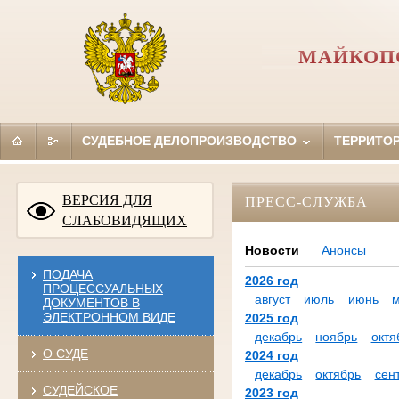
МАЙКОПС
СУДЕБНОЕ ДЕЛОПРОИЗВОДСТВО
ТЕРРИТО
ВЕРСИЯ ДЛЯ
ПРЕСС-СЛУЖБА
СЛАБОВИДЯЩИХ
Новости
Анонсы
ПОДАЧА
2026 год
ПРОЦЕССУАЛЬНЫХ
август
июль
июнь
ДОКУМЕНТОВ В
ЭЛЕКТРОННОМ ВИДЕ
2025 год
декабрь
ноябрь
октя
О СУДЕ
2024 год
декабрь
октябрь
сен
СУДЕЙСКОЕ
2023 год