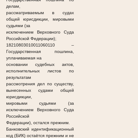
делам,
рассматриваемым в судах
общей юрисдикции, мировыми
судьями (за
исключением Верховного Суда
Российской Федерации);
18210803010011060110
–
Государственная пошлина,
уплачиваемая на
основании судебных актов,
исполнительных листов по
результатам
рассмотрения дел по существу,
вынесенных судами общей
юрисдикции,
мировыми судьями (за
исключением Верховного Суда
Российской
Федерации), остался прежним.
Банковский идентификационный
код (БИК) остаётся прежним и не