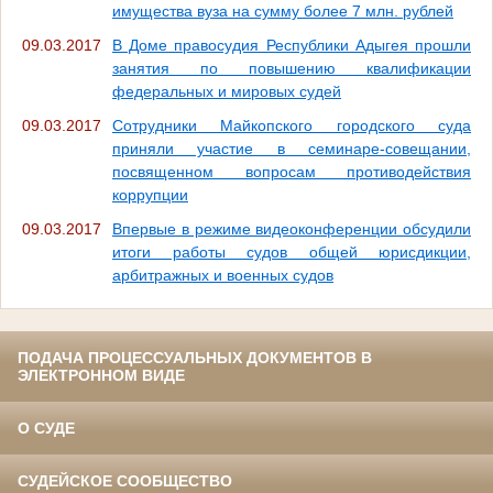
имущества вуза на сумму более 7 млн. рублей
09.03.2017
В Доме правосудия Республики Адыгея прошли
занятия по повышению квалификации
федеральных и мировых судей
09.03.2017
Сотрудники Майкопского городского суда
приняли участие в семинаре-совещании,
посвященном вопросам противодействия
коррупции
09.03.2017
Впервые в режиме видеоконференции обсудили
итоги работы судов общей юрисдикции,
арбитражных и военных судов
ПОДАЧА ПРОЦЕССУАЛЬНЫХ ДОКУМЕНТОВ В
ЭЛЕКТРОННОМ ВИДЕ
О СУДЕ
СУДЕЙСКОЕ СООБЩЕСТВО