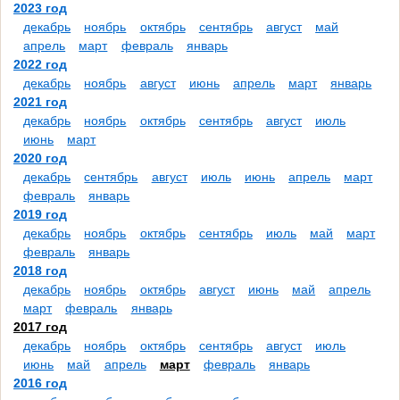
2023 год
декабрь
ноябрь
октябрь
сентябрь
август
май
апрель
март
февраль
январь
2022 год
декабрь
ноябрь
август
июнь
апрель
март
январь
2021 год
декабрь
ноябрь
октябрь
сентябрь
август
июль
июнь
март
2020 год
декабрь
сентябрь
август
июль
июнь
апрель
март
февраль
январь
2019 год
декабрь
ноябрь
октябрь
сентябрь
июль
май
март
февраль
январь
2018 год
декабрь
ноябрь
октябрь
август
июнь
май
апрель
март
февраль
январь
2017 год
декабрь
ноябрь
октябрь
сентябрь
август
июль
июнь
май
апрель
март
февраль
январь
2016 год