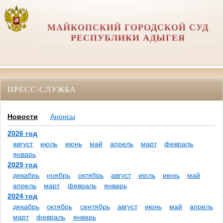
МАЙКОПСКИЙ ГОРОДСКОЙ СУД
РЕСПУБЛИКИ АДЫГЕЯ
ПРЕСС-СЛУЖБА
Новости
Анонсы
2026 год
август
июль
июнь
май
апрель
март
февраль
январь
2025 год
декабрь
ноябрь
октябрь
август
июль
июнь
май
апрель
март
февраль
январь
2024 год
декабрь
октябрь
сентябрь
август
июнь
май
апрель
март
февраль
январь