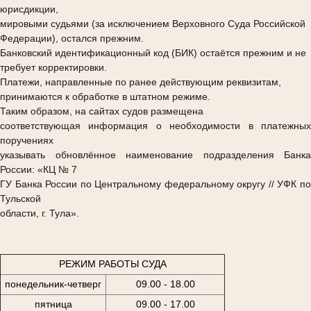
юрисдикции,
мировыми судьями (за исключением Верховного Суда Российской
Федерации), остался прежним.
Банковский идентификационный код (БИК) остаётся прежним и не
требует корректировки.
Платежи, направленные по ранее действующим реквизитам,
принимаются к обработке в штатном режиме.
Таким образом, на сайтах судов размещена
соответствующая информация о необходимости в платежных
поручениях
указывать обновлённое наименование подразделения Банка
России: «КЦ № 7
ГУ Банка России по Центральному федеральному округу // УФК по
Тульской
области, г. Тула».
РЕЖИМ РАБОТЫ СУДА
понедельник-четверг
09.00 - 18.00
пятница
09.00 - 17.00