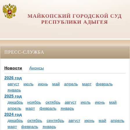
МАЙКОПСКИЙ ГОРОДСКОЙ СУД
РЕСПУБЛИКИ АДЫГЕЯ
ПРЕСС-СЛУЖБА
Новости
Анонсы
2026 год
август
июль
июнь
май
апрель
март
февраль
январь
2025 год
декабрь
ноябрь
октябрь
август
июль
июнь
май
апрель
март
февраль
январь
2024 год
декабрь
октябрь
сентябрь
август
июнь
май
апрель
март
февраль
январь