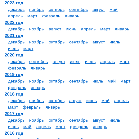
2023 год
декабрь
ноябрь
октябрь
сентябрь
август
май
апрель
март
февраль
январь
2022 год
декабрь
ноябрь
август
июнь
апрель
март
январь
2021 год
декабрь
ноябрь
октябрь
сентябрь
август
июль
июнь
март
2020 год
декабрь
сентябрь
август
июль
июнь
апрель
март
февраль
январь
2019 год
декабрь
ноябрь
октябрь
сентябрь
июль
май
март
февраль
январь
2018 год
декабрь
ноябрь
октябрь
август
июнь
май
апрель
март
февраль
январь
2017 год
декабрь
ноябрь
октябрь
сентябрь
август
июль
июнь
май
апрель
март
февраль
январь
2016 год