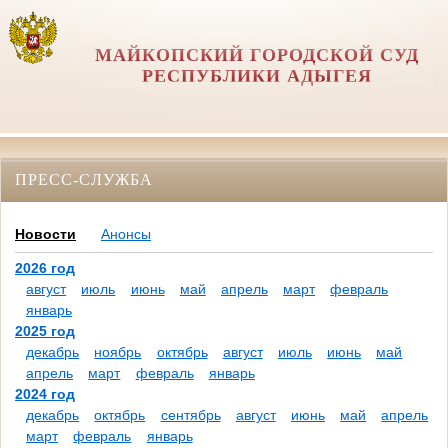
МАЙКОПСКИЙ ГОРОДСКОЙ СУД
РЕСПУБЛИКИ АДЫГЕЯ
ПРЕСС-СЛУЖБА
Новости
Анонсы
2026 год
август
июль
июнь
май
апрель
март
февраль
январь
2025 год
декабрь
ноябрь
октябрь
август
июль
июнь
май
апрель
март
февраль
январь
2024 год
декабрь
октябрь
сентябрь
август
июнь
май
апрель
март
февраль
январь