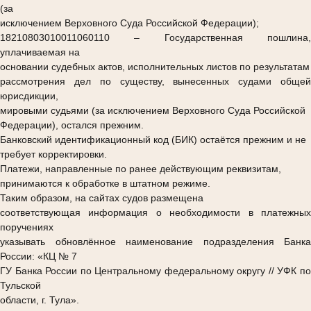
(за
исключением Верховного Суда Российской Федерации);
18210803010011060110
– Государственная пошлина,
уплачиваемая на
основании судебных актов, исполнительных листов по результатам
рассмотрения дел по существу, вынесенных судами общей
юрисдикции,
мировыми судьями (за исключением Верховного Суда Российской
Федерации), остался прежним.
Банковский идентификационный код (БИК) остаётся прежним и не
требует корректировки.
Платежи, направленные по ранее действующим реквизитам,
принимаются к обработке в штатном режиме.
Таким образом, на сайтах судов размещена
соответствующая информация о необходимости в платежных
поручениях
указывать обновлённое наименование подразделения Банка
России: «КЦ № 7
ГУ Банка России по Центральному федеральному округу // УФК по
Тульской
области, г. Тула».