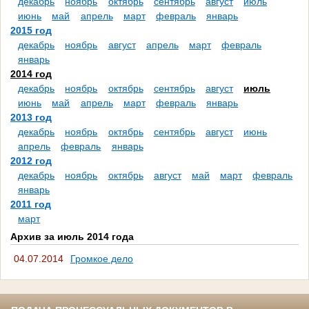
декабрь
ноябрь
октябрь
сентябрь
август
июль
июнь
май
апрель
март
февраль
январь
2015 год
декабрь
ноябрь
август
апрель
март
февраль
январь
2014 год
декабрь
ноябрь
октябрь
сентябрь
август
июль
июнь
май
апрель
март
февраль
январь
2013 год
декабрь
ноябрь
октябрь
сентябрь
август
июнь
апрель
февраль
январь
2012 год
декабрь
ноябрь
октябрь
август
май
март
февраль
январь
2011 год
март
Архив за июль 2014 года
04.07.2014
Громкое дело