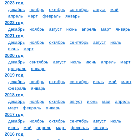
2023 год
декабрь
ноябрь
октябрь
сентябрь
август
май
апрель
март
февраль
январь
2022 год
декабрь
ноябрь
август
июнь
апрель
март
январь
2021 год
декабрь
ноябрь
октябрь
сентябрь
август
июль
июнь
март
2020 год
декабрь
сентябрь
август
июль
июнь
апрель
март
февраль
январь
2019 год
декабрь
ноябрь
октябрь
сентябрь
июль
май
март
февраль
январь
2018 год
декабрь
ноябрь
октябрь
август
июнь
май
апрель
март
февраль
январь
2017 год
декабрь
ноябрь
октябрь
сентябрь
август
июль
июнь
май
апрель
март
февраль
январь
2016 год