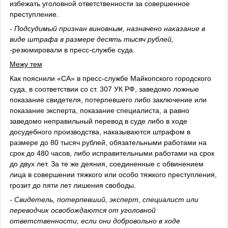
избежать уголовной ответственности за совершенное
преступление.
- Подсудимый признан виновным, назначено наказание в
виде штрафа в размере десять тысяч рублей,
-
резюмировали в пресс-службе суда.
Межу тем
Как пояснили «СА» в пресс-службе Майкопского городского
суда, в соответствии со ст. 307 УК РФ, заведомо ложные
показание свидетеля, потерпевшего либо заключение или
показание эксперта, показание специалиста, а равно
заведомо неправильный перевод в суде либо в ходе
досудебного производства, наказываются штрафом в
размере до 80 тысяч рублей, обязательными работами на
срок до 480 часов, либо исправительными работами на срок
до двух лет. За те же деяния, соединенные с обвинением
лица в совершении тяжкого или особо тяжкого преступления,
грозит до пяти лет лишения свободы.
- Свидетель, потерпевший, эксперт, специалист или
переводчик освобождаются от уголовной
ответственности, если они добровольно в ходе