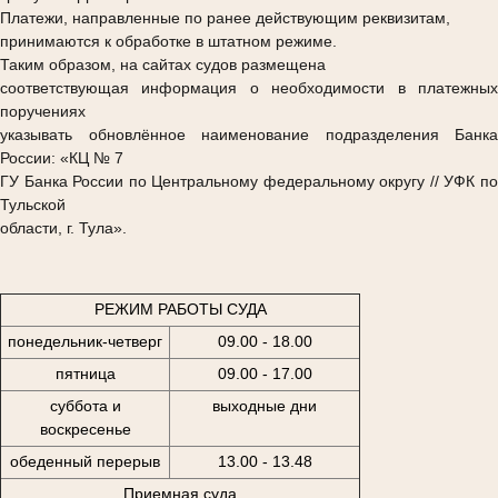
Платежи, направленные по ранее действующим реквизитам,
принимаются к обработке в штатном режиме.
Таким образом, на сайтах судов размещена
соответствующая информация о необходимости в платежных
поручениях
указывать обновлённое наименование подразделения Банка
России: «КЦ № 7
ГУ Банка России по Центральному федеральному округу // УФК по
Тульской
области, г. Тула».
РЕЖИМ РАБОТЫ СУДА
понедельник-четверг
09.00 - 18.00
пятница
09.00 - 17.00
суббота и
выходные дни
воскресенье
обеденный перерыв
13.00 - 13.48
Приемная суда