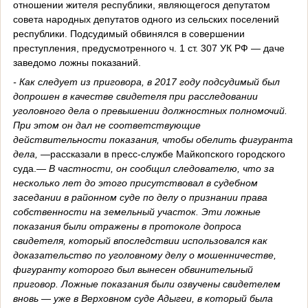
отношении жителя республики, являющегося депутатом
совета народных депутатов одного из сельских поселений
республики. Подсудимый обвинялся в совершении
преступления, предусмотренного ч. 1 ст. 307 УК РФ — даче
заведомо ложны показаний.
- Как следует из приговора, в 2017 году подсудимый был
допрошен в качестве свидетеля при расследовании
уголовного дела о превышении должностных полномочий.
При этом он дал не соответствующие
действительности показания, чтобы обелить фигуранта
дела, —
рассказали в пресс-службе Майкопского городского
суда.
— В частности, он сообщил следователю, что за
несколько лет до этого присутствовал в судебном
заседании в районном суде по делу о признании права
собственности на земельный участок. Эти ложные
показания были отражены в протоколе допроса
свидетеля, который впоследствии использовался как
доказательство по уголовному делу о мошенничестве,
фигуранту которого был вынесен обвинительный
приговор. Ложные показания были озвучены свидетелем
вновь — уже в Верховном суде Адыгеи, в который была