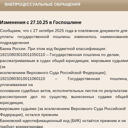
ВНЕПРОЦЕССУАЛЬНЫЕ ОБРАЩЕНИЯ
Изменения с 27.10.25 в Госпошлине
Сообщаем, что с 27 октября 2025 года в платежном документе для
уплаты государственной пошлины изменилось наименование
подразделения
Банка России. При этом код бюджетной классификации:
18210803010011050110
– Государственная пошлина по делам,
рассматриваемым в судах общей юрисдикции, мировыми судьями
(за
исключением Верховного Суда Российской Федерации);
18210803010011060110
– Государственная пошлина,
уплачиваемая на
основании судебных актов, исполнительных листов по результатам
рассмотрения дел по существу, вынесенных судами общей
юрисдикции,
мировыми судьями (за исключением Верховного Суда Российской
Федерации), остался прежним.
Банковский идентификационный код (БИК) остаётся прежним и не
требует корректировки.